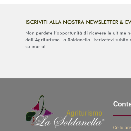
ISCRIVITI ALLA NOSTRA NEWSLETTER & E
Non perdete l’opportunità di ricevere le ultime not
dall’Agriturismo La Soldanella. Iscrivetevi subito
culinaria!
Conta
Cellulare