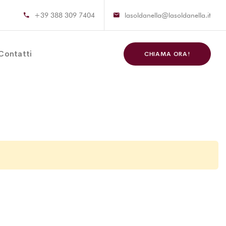
+39 388 309 7404
lasoldanella@lasoldanella.it
Contatti
CHIAMA ORA!