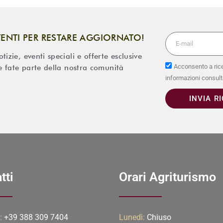
VENTI PER RESTARE AGGIORNATO!
izie, eventi speciali e offerte esclusive
Acconsento a rice
 e fate parte della nostra comunità
informazioni consult
INVIA R
tti
Orari Agriturismo
:
+39 388 309 7404
Lunedì:
Chiuso