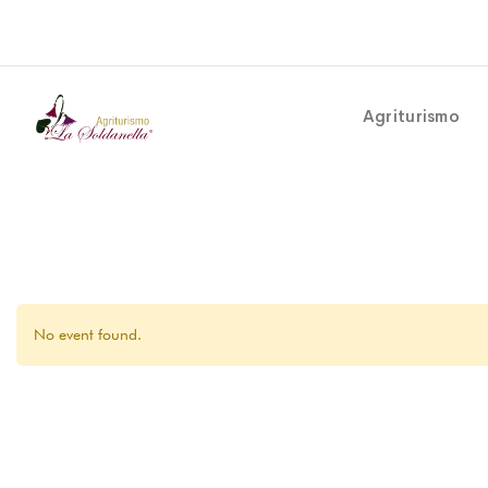
Agriturismo
No event found.