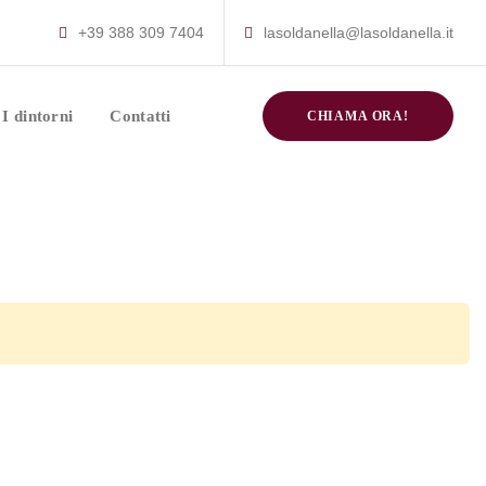
+39 388 309 7404
lasoldanella@lasoldanella.it
I dintorni
Contatti
CHIAMA ORA!