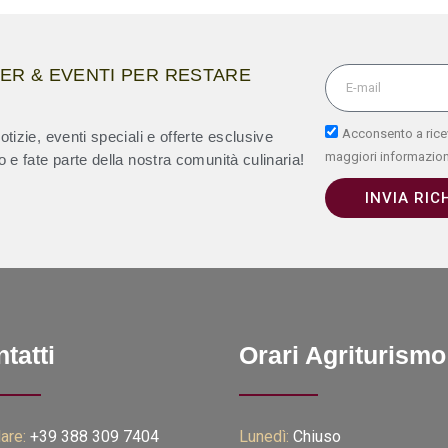
TER & EVENTI PER RESTARE
Acconsento a ricev
otizie, eventi speciali e offerte esclusive
maggiori informazion
o e fate parte della nostra comunità culinaria!
INVIA RIC
tatti
Orari Agriturismo
are:
+39 388 309 7404
Lunedì:
Chiuso