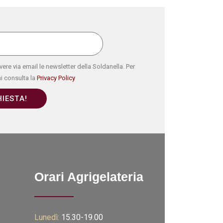
ere via email le newsletter della Soldanella. Per
i consulta la
Privacy Policy
HIESTA!
Orari Agrigelateria
Lunedì:
15.30-19.00