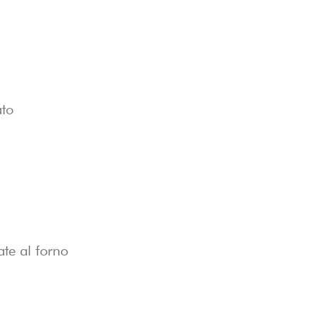
ato
ate al forno