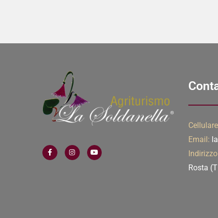
Conta
Cellulare
Email:
la
Indirizzo
Rosta (