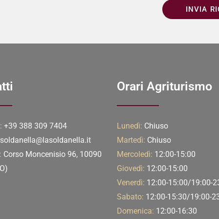
INVIA R
tti
Orari Agriturismo
:
+39 388 309 7404
Lunedì:
Chiuso
soldanella@lasoldanella.it
Martedì:
Chiuso
:
Corso Moncenisio 96, 10090
Mercoledì:
12:00-15:00
TO)
Giovedì:
12:00-15:00
Venerdì:
12:00-15:00/19:00-2
Sabato:
12:00-15:30/19:00-2
Domenica:
12:00-16:30