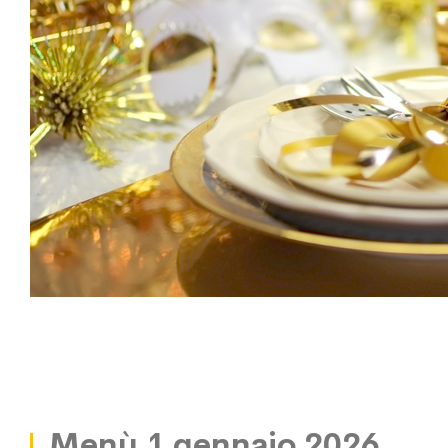
Menù 1 gennaio 2026