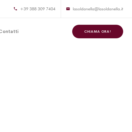
+39 388 309 7404
lasoldanella@lasoldanella.it
Contatti
CHIAMA ORA!