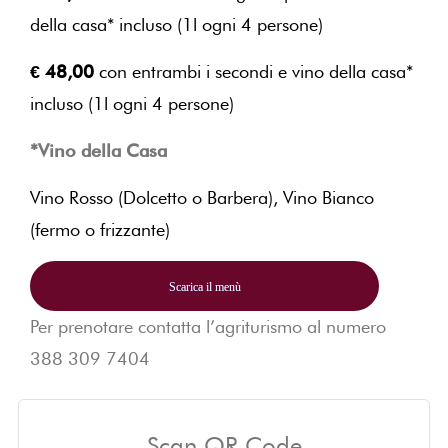
della casa* incluso (1l ogni 4 persone)
€ 48,00
con entrambi i secondi e vino della casa*
incluso (1l ogni 4 persone)
*Vino della Casa
Vino Rosso (Dolcetto o Barbera), Vino Bianco
(fermo o frizzante)
Scarica il menù
Per prenotare contatta l’agriturismo al numero
388 309 7404
Scan QR Code