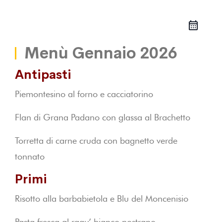
Menù Gennaio 2026
Antipasti
Piemontesino al forno e cacciatorino
Flan di Grana Padano con glassa al Brachetto
Torretta di carne cruda con bagnetto verde
tonnato
Primi
Risotto alla barbabietola e Blu del Moncenisio
Pasta fresca al ragu’ bianco nostrano