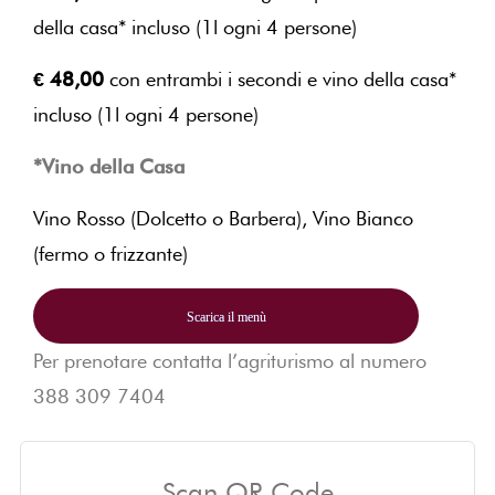
della casa* incluso (1l ogni 4 persone)
€ 48,00
con entrambi i secondi e vino della casa*
incluso (1l ogni 4 persone)
*Vino della Casa
Vino Rosso (Dolcetto o Barbera), Vino Bianco
(fermo o frizzante)
Scarica il menù
Per prenotare contatta l’agriturismo al numero
388 309 7404
Scan QR Code