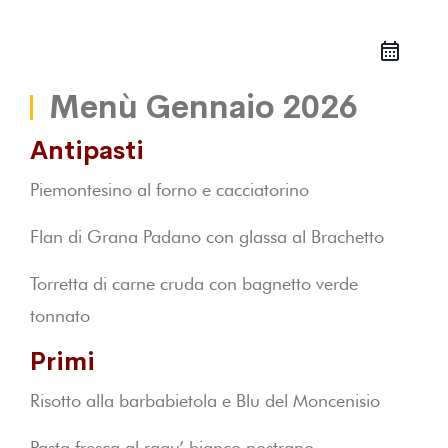
Menù Gennaio 2026
Antipasti
Piemontesino al forno e cacciatorino
Flan di Grana Padano con glassa al Brachetto
Torretta di carne cruda con bagnetto verde
tonnato
Primi
Risotto alla barbabietola e Blu del Moncenisio
Pasta fresca al ragu’ bianco nostrano