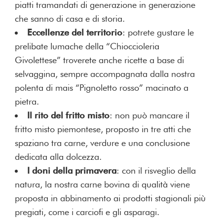
piatti tramandati di generazione in generazione
che sanno di casa e di storia.
Eccellenze del territorio
: potrete gustare le
prelibate lumache della “Chioccioleria
Givolettese” troverete anche ricette a base di
selvaggina, sempre accompagnata dalla nostra
polenta di mais “Pignoletto rosso” macinato a
pietra.
Il rito del fritto misto
: non può mancare il
fritto misto piemontese, proposto in tre atti che
spaziano tra carne, verdure e una conclusione
dedicata alla dolcezza.
I doni della primavera
: con il risveglio della
natura, la nostra carne bovina di qualità viene
proposta in abbinamento ai prodotti stagionali più
pregiati, come i carciofi e gli asparagi.