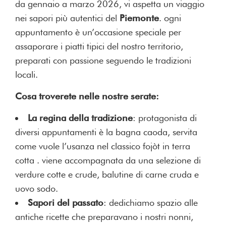
da gennaio a marzo 2026, vi aspetta un viaggio
nei sapori più autentici del
Piemonte
. ogni
appuntamento è un’occasione speciale per
assaporare i piatti tipici del nostro territorio,
preparati con passione seguendo le tradizioni
locali.
Cosa troverete nelle nostre serate:
La regina della tradizione
: protagonista di
diversi appuntamenti è la bagna caoda, servita
come vuole l’usanza nel classico fojòt in terra
cotta . viene accompagnata da una selezione di
verdure cotte e crude, balutine di carne cruda e
uovo sodo.
Sapori del passato
: dedichiamo spazio alle
antiche ricette che preparavano i nostri nonni,