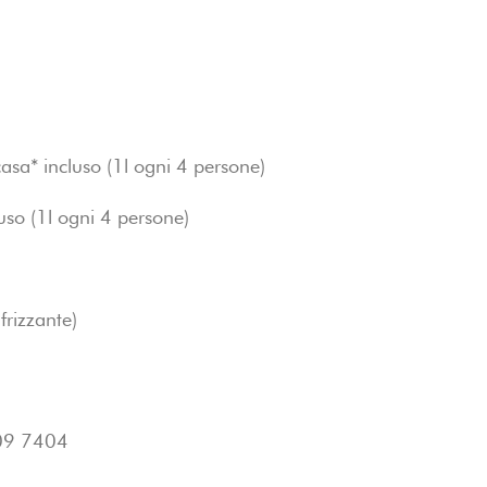
asa* incluso (1l ogni 4 persone)
uso (1l ogni 4 persone)
frizzante)
309 7404