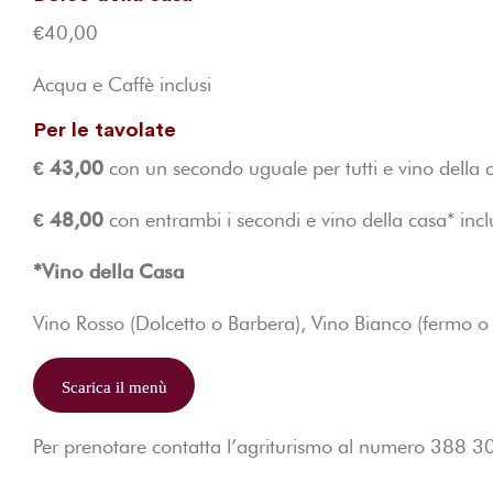
€40,00
Acqua e Caffè inclusi
Per le tavolate
€ 43,00
con un secondo uguale per tutti e vino della c
€ 48,00
con entrambi i secondi e vino della casa* incl
*Vino della Casa
Vino Rosso (Dolcetto o Barbera), Vino Bianco (fermo o 
Scarica il menù
Per prenotare contatta l’agriturismo al numero 388 