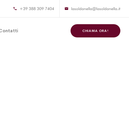
+39 388 309 7404
lasoldanella@lasoldanella.it
Contatti
CHIAMA ORA!