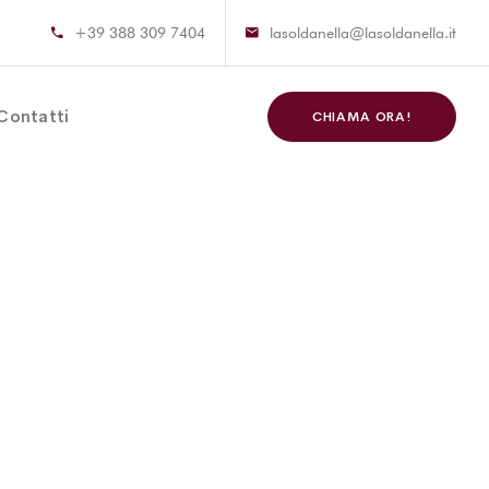
+39 388 309 7404
lasoldanella@lasoldanella.it
Contatti
CHIAMA ORA!