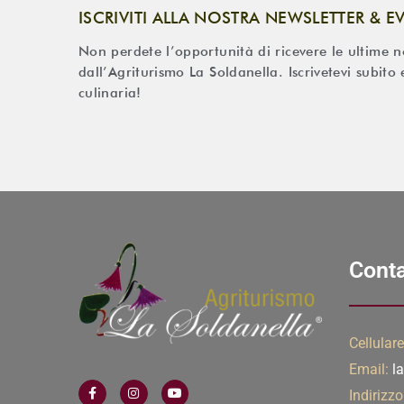
ISCRIVITI ALLA NOSTRA NEWSLETTER & E
Non perdete l’opportunità di ricevere le ultime not
dall’Agriturismo La Soldanella. Iscrivetevi subito
culinaria!
Conta
Cellulare
Email:
la
Indirizzo