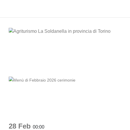
28 Feb
00:00