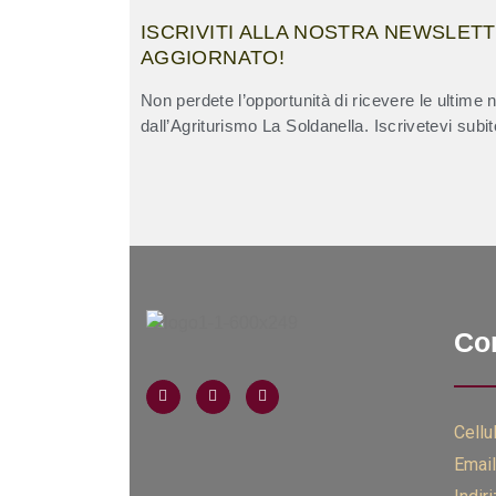
ISCRIVITI ALLA NOSTRA NEWSLET
AGGIORNATO!
Non perdete l’opportunità di ricevere le ultime n
dall’Agriturismo La Soldanella. Iscrivetevi subit
Con
Cellul
Email