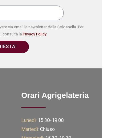
ere via email le newsletter della Soldanella. Per
i consulta la
Privacy Policy
HIESTA!
Orari Agrigelateria
Lunedì:
15.30-19.00
Martedì:
Chiuso