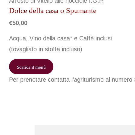
Arrosto di Vitello alle nocciole I.G.P.
Dolce della casa o Spumante
€50,00
Acqua, Vino della casa* e Caffè inclusi
(tovagliato in stoffa incluso)
Scarica il menù
Per prenotare contatta l’agriturismo al numero