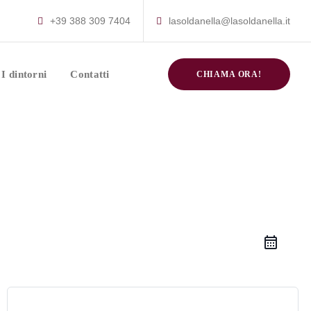
+39 388 309 7404
lasoldanella@lasoldanella.it
I dintorni
Contatti
CHIAMA ORA!