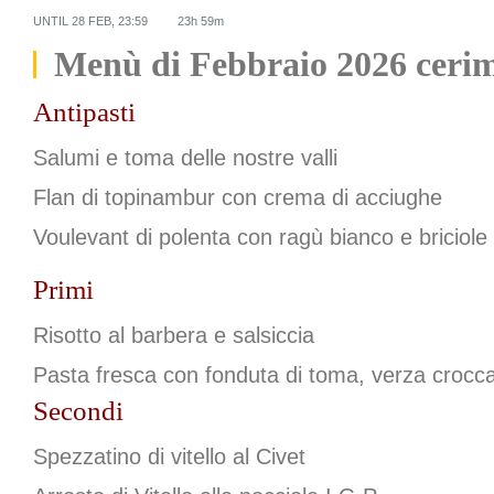
UNTIL
28 FEB, 23:59
23h 59m
Menù di Febbraio 2026 ceri
Antipasti
Salumi e toma delle nostre valli
Flan di topinambur con crema di acciughe
Voulevant di polenta con ragù bianco e briciol
Primi
Risotto al barbera e salsiccia
Pasta fresca con fonduta di toma, verza crocc
Secondi
Spezzatino di vitello al Civet