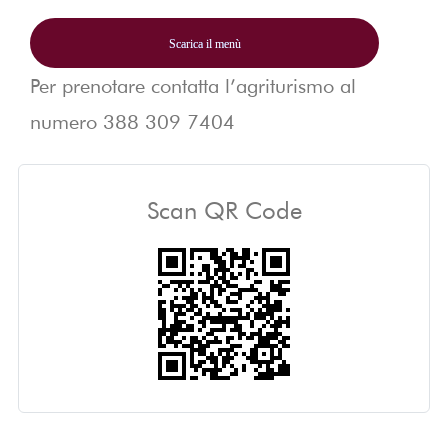
Scarica il menù
Per prenotare contatta l’agriturismo al
numero
388 309 7404
Scan QR Code