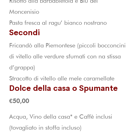
Risotto alla barbabietola e Blu del
Moncenisio
Pasta fresca al ragu’ bianco nostrano
Secondi
Fricandò alla Piemontese (piccoli bocconcini
di vitello alle verdure sfumati con na stissa
d’grappa)
Stracotto di vitello alle mele caramellate
Dolce della casa o Spumante
€50,00
Acqua, Vino della casa* e Caffè inclusi
(tovagliato in stoffa incluso)