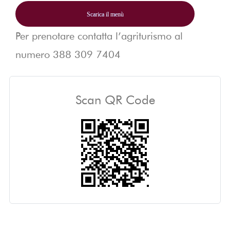
Scarica il menù
Per prenotare contatta l’agriturismo al
numero
388 309 7404
Scan QR Code