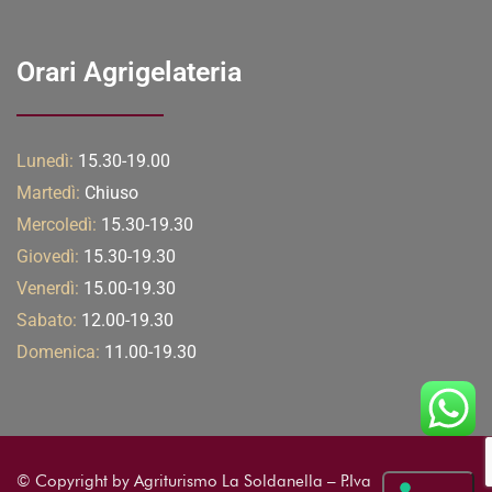
Orari Agrigelateria
Lunedì:
15.30-19.00
Martedì:
Chiuso
Mercoledì:
15.30-19.30
Giovedì:
15.30-19.30
Venerdì:
15.00-19.30
Sabato:
12.00-19.30
Domenica:
11.00-19.30
© Copyright by Agriturismo La Soldanella – P.Iva