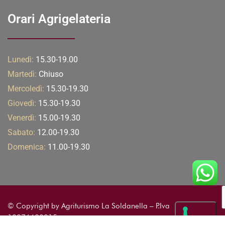
Orari Agrigelateria
Lunedì:
15.30-19.00
Martedì:
Chiuso
Mercoledì:
15.30-19.30
Giovedì:
15.30-19.30
Venerdì:
15.00-19.30
Sabato:
12.00-19.30
Domenica:
11.00-19.30
© Copyright by Agriturismo La Soldanella – P.Iva
10876600015