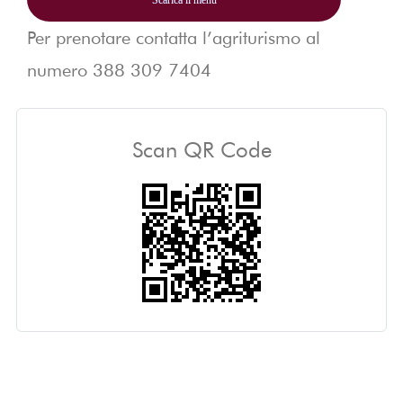
Scarica il menù
Per prenotare contatta l’agriturismo al
numero
388 309 7404
Scan QR Code