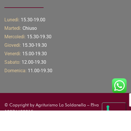
Lunedì:
15.30-19.00
Martedì:
Chiuso
Mercoledì:
15.30-19.30
Giovedì:
15.30-19.30
Venerdì:
15.00-19.30
Sabato:
12.00-19.30
Domenica:
11.00-19.30
© Copyright by Agriturismo La Soldanella – P.Iva
10876600015
Azienda
Contatti
Contributi