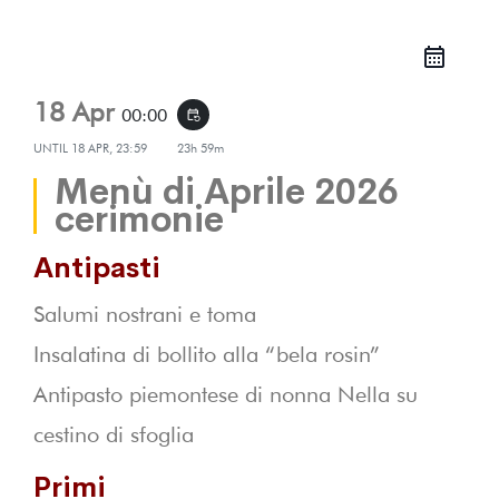
18 Apr
00:00
event_repeat
UNTIL
18 APR, 23:59
23h 59m
Menù di Aprile 2026
cerimonie
Antipasti
Salumi nostrani e toma
Insalatina di bollito alla “bela rosin”
Antipasto piemontese di nonna Nella su
cestino di sfoglia
Primi