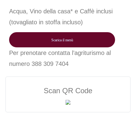
Acqua, Vino della casa* e Caffè inclusi
(tovagliato in stoffa incluso)
Scarica il menù
Per prenotare contatta l’agriturismo al
numero
388 309 7404
Scan QR Code