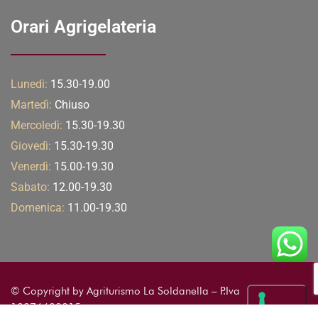
Orari Agrigelateria
Lunedì:
15.30-19.00
Martedì:
Chiuso
Mercoledì:
15.30-19.30
Giovedì:
15.30-19.30
Venerdì:
15.00-19.30
Sabato:
12.00-19.30
Domenica:
11.00-19.30
© Copyright by Agriturismo La Soldanella – P.Iva
10876600015