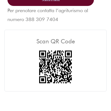
Scarica il menù
Per prenotare contatta l’agriturismo al
numero
388 309 7404
Scan QR Code